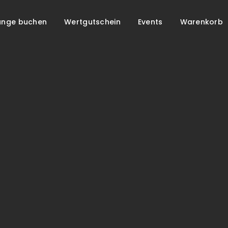
unge buchen
Wertgutschein
Events
Warenkorb