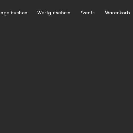
unge buchen
Wertgutschein
Events
Warenkorb