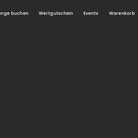
unge buchen
Wertgutschein
Events
Warenkorb